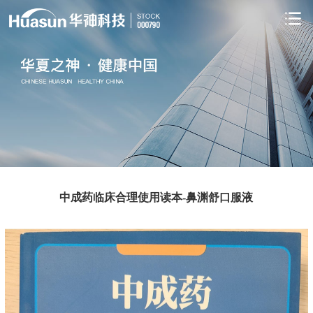
中成药临床合理使用读本-鼻渊舒口服液