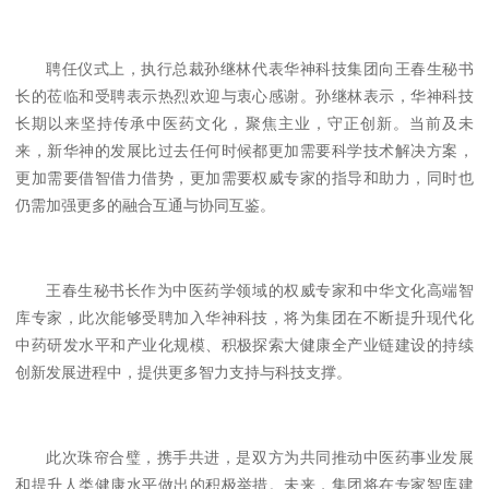
聘任仪式上，执行总裁孙继林代表华神科技集团向王春生秘书
长的莅临和受聘表示热烈欢迎与衷心感谢。孙继林表示，华神科技
长期以来坚持传承中医药文化，聚焦主业，守正创新。当前及未
来，新华神的发展比过去任何时候都更加需要科学技术解决方案，
更加需要借智借力借势，更加需要权威专家的指导和助力，同时也
仍需加强更多的融合互通与协同互鉴。
王春生秘书长作为中医药学领域的权威专家和中华文化高端智
库专家，此次能够受聘加入华神科技，将为集团在不断提升现代化
中药研发水平和产业化规模、积极探索大健康全产业链建设的持续
创新发展进程中，提供更多智力支持与科技支撑。
此次珠帘合璧，携手共进，是双方为共同推动中医药事业发展
和提升人类健康水平做出的积极举措。未来，集团将在专家智库建