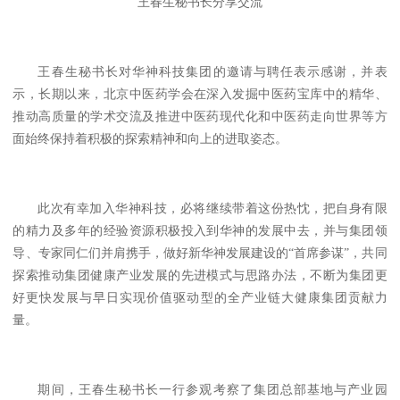
王春生秘书长分享交流
王春生秘书长对华神科技集团的邀请与聘任表示感谢，并表
示，长期以来，北京中医药学会在深入发掘中医药宝库中的精华、
推动高质量的学术交流及推进中医药现代化和中医药走向世界等方
面始终保持着积极的探索精神和向上的进取姿态。
此次有幸加入华神科技，必将继续带着这份热忱，把自身有限
的精力及多年的经验资源积极投入到华神的发展中去，并与集团领
导、专家同仁们并肩携手，做好新华神发展建设的“首席参谋”，共同
探索推动集团健康产业发展的先进模式与思路办法，不断为集团更
好更快发展与早日实现价值驱动型的全产业链大健康集团贡献力
量。
期间，王春生秘书长一行参观考察了集团总部基地与产业园