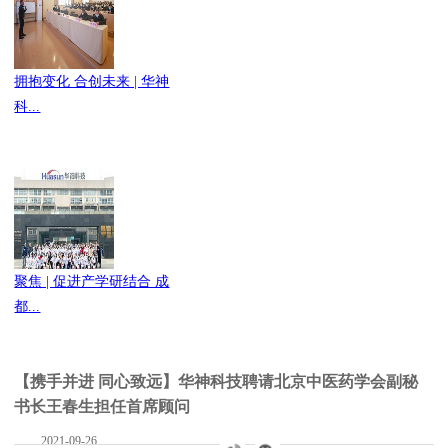
拥抱变化 合创未来 | 华神
科...
聚焦 | 促进产学研结合 成
都...
【携手并进 同心致远】华神科技聘请北京中医药学会副秘
书长王春生担任首席顾问
2021-09-26