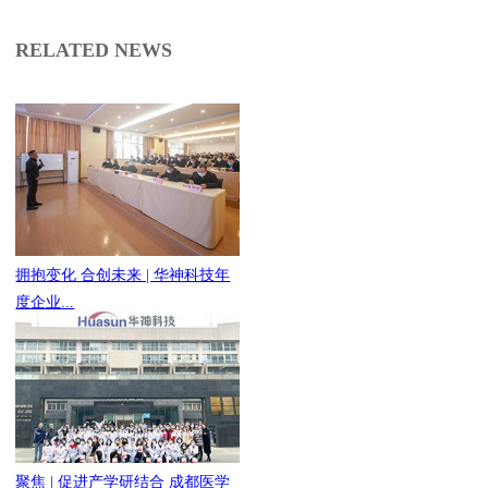
RELATED NEWS
拥抱变化 合创未来 | 华神科技年
度企业...
聚焦 | 促进产学研结合 成都医学