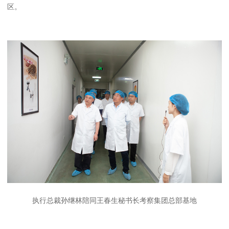
区。
执行总裁孙继林陪同王春生秘书长考察集团总部基地