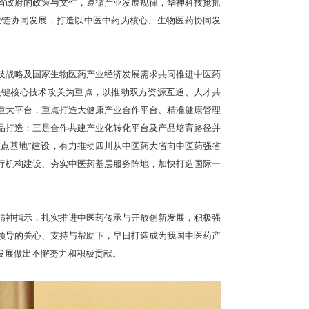
团股份有限公司董事长、总裁黄明良先生发表讲话
司董事长、总裁黄明良先生发表讲话。黄总表示，2020年是新华
的一年，结合国家及省委省政府的政策与文件，遵循产业发展规律
构为依托，加速推进产业链协同发展，打造以中医中药为核心、
团，正当其时。
，双方将紧紧围绕华神科技战略及国家生物医药产业经济发展需求
机制创新，以构建产业关键核心技术攻关为重点，以推动双方资
向；二是共建产研融合的重大平台，重点打造大健康产业合作平台