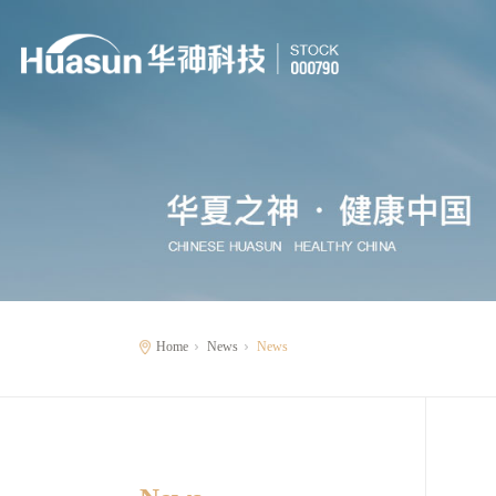
Home
News
News