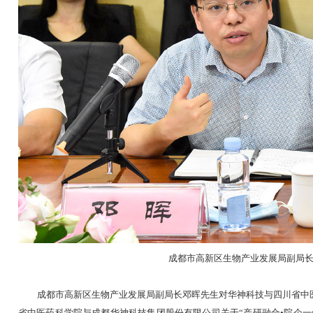
四川省中
四川省中医药科学院院长、研究员赵军宁先
值，在社会经济发展与“健康中国”建设的全局
新、共建产研融合重大平台、医疗服务机构等领
赵院长指出，双方将持续进一步探索构建院
化、医疗服务等多元一体、互惠共赢的资源共享
会发展，不断引领和拓宽中医药服务领域科技创
量。