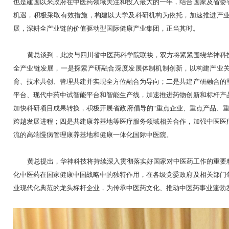
成都华神科技集
签约仪式上，成都华神科技集团股份有限公
也是建国以来政府在中医药领域关注和投入最大
机遇，积极采取有效措施，构建以大学及科研机
展，深耕全产业链的价值驱动型国际健康产业集
黄总谈到，此次与四川省中医药科学院联袂
全产业链发展，一是探索产研融合深度发展体制
育、技术共创、管理共建并实现全方位融合为导