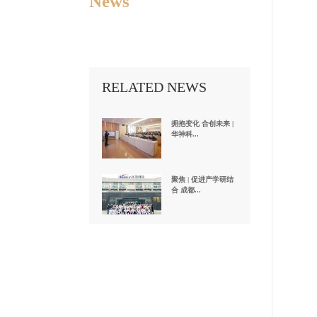
News
RELATED NEWS
拥抱变化 合创未来 |
华神科...
聚焦 | 促进产学研结
合 成都...