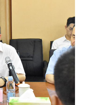
速推进药物创新和标杆产品打造；三是合作共建产业化转化平台及
“重点企业、重点产品、重点基地”建设，有力推动四川从中医药大
域相关合作，加强中医医疗机构建设、夯实中医药基层服务阵地，
医院。
国家对中医药工作的重要精神指示，扎实推进中医药传承与开放创
各级党委政府及相关部门领导的关心、支持与帮助下，早日打造成
化、推动中医药事业蓬勃发展做出不懈努力和积极贡献。