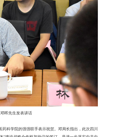
医药科学院院长、研究员赵军宁先生发表讲话
生在致辞中表示，中医药作为我国独特的卫生资源，具有优秀的文
中具有重要意义。此次双方合作共建，共同在探索产研融合深度发
域开展深度合作，有利于推动产学研用深度融合与中医药健康产业
企有机融合的协同育人和产业发展模式，共同建立人才培养、科
机制和合作平台，推进中医药产业健康与可持续发展，有效服务地
新与产业发展。为推进全省、市（区）及全国中医药产业发展贡献