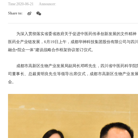
集团与四川省中医药科学院成
Time:
2020-06-21
Announcer:
Share to:
为深入贯彻落实省委省政府关于促进中医药
医药全产业链发展，6月19日上午，成都华神科
融合•院企一体”建设战略合作框架协议签订仪式
成都市高新区生物产业发展局副局长邓晖先
司董事长、总裁黄明良先生等领导出席仪式，成
会。