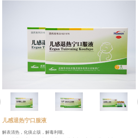
Chemical Medicine
儿感退热宁口服液
解表清热，化痰止咳，解毒利咽。