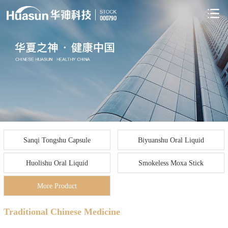
Sanqi Tongshu Capsule
Biyuanshu Oral Liquid
Huolishu Oral Liquid
Smokeless Moxa Stick
More Product
Traditional Chinese Medicine
Traditional Chinese Medicine
Biological Medicine