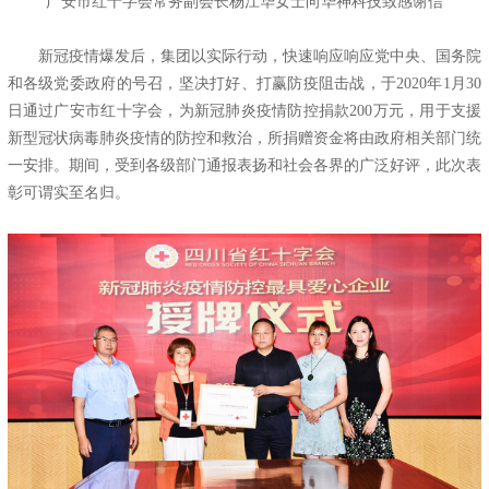
广安市红十字会常务副会长杨江华女士向华神科技致感谢信
新冠疫情爆发后，集团以实际行动，快速响应响应党中央、国务院
和各级党委政府的号召，坚决打好、打赢防疫阻击战，于2020年1月30
日通过广安市红十字会，为新冠肺炎疫情防控捐款200万元，用于支援
新型冠状病毒肺炎疫情的防控和救治，所捐赠资金将由政府相关部门统
一安排。期间，受到各级部门通报表扬和社会各界的广泛好评，此次表
彰可谓实至名归。