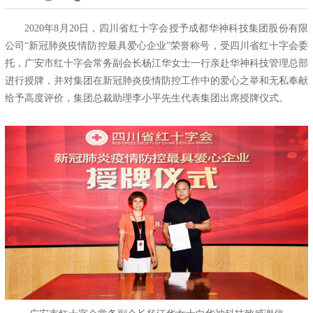
2020年8月20日，四川省红十字会授予成都华神科技集团股份有限
公司“新冠肺炎疫情防控最具爱心企业”荣誉称号，受四川省红十字会委
托，广安市红十字会常务副会长杨江华女士一行亲赴华神科技管理总部
进行授牌，并对集团在新冠肺炎疫情防控工作中的爱心之举和无私奉献
给予高度评价，集团总裁助理李小平先生代表集团出席授牌仪式。